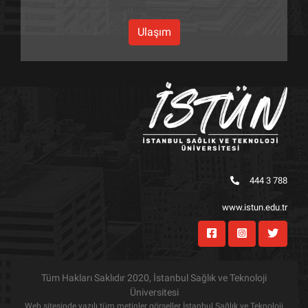
Ulaşım
444 3 788
www.istun.edu.tr
Tüm Hakları Saklıdır 2020, İstanbul Sağlık ve Teknoloji
Üniversitesi
Web sitesinde yazılı tüm metinler görseller İstanbul Sağlık ve Teknoloji