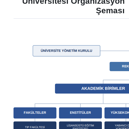
Üniversitesi Organizasyon
Şeması